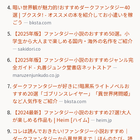
暗い世界観が魅力的!おすすめダークファンタジー40
選 | ブクスタ! - オススメの本を紹介してお小遣いを稼
ごう
— bksta.com
【2025年版】ファンタジー小説のおすすめ50選。小
学生から大人まで楽しめる国内・海外の名作をご紹介
— sakidori.co
【2025年版】ファンタジー小説のおすすめジャンル完
全ガイド - 丸善ジュンク堂書店ネットストア
—
maruzenjunkudo.co.jp
ダークファンタジーが好きに!暗黒系ライトノベルお
すすめ20選「ゴブリンスレイヤー」「異世界拷問姫」
など人気作をご紹介
— bksta.com
【2024最新】ファンタジー小説のおすすめ27選!大人
が楽しめる作品も | Heim [ハイム]
— heim.jp
コレは読んでおきたい!ファンタジー小説おすすめ｜
ダークファンタジーから異世界まで｜ほんのたび。読