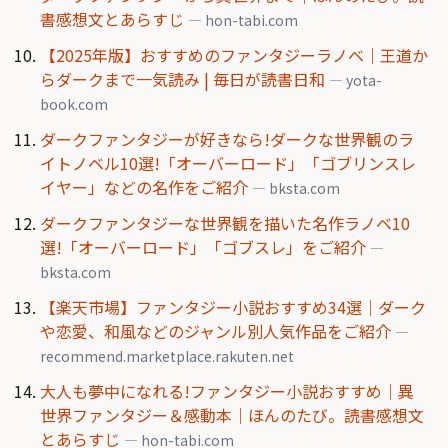
書感想文とあらすじ
— hon-tabi.com
【2025年版】おすすめのファンタジーラノベ｜王道か
らダークまで一気読み | 毎日が読書日和
— yota-
book.com
ダークファンタジーが好きなら!ダークな世界観のラ
イトノベル10選!「オーバーロード」「ゴブリンスレ
イヤー」などの名作をご紹介
— bksta.com
ダークファンタジーな世界観を描いた名作ラノベ10
選!「オーバーロード」「ゴブスレ」をご紹介
—
bksta.com
【楽天市場】ファンタジー小説おすすめ34選｜ダーク
や恋愛、和風などのジャンル別人気作品をご紹介
—
recommend.marketplace.rakuten.net
大人も夢中になれる!ファンタジー小説おすすめ｜異
世界ファンタジー＆感動本｜ほんのたび。読書感想文
とあらすじ
— hon-tabi.com