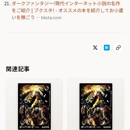
ダークファンタジー!現代インターネット小説の名作
をご紹介 | ブクスタ! - オススメの本を紹介してお小遣
いを稼ごう
— bksta.com
関連記事