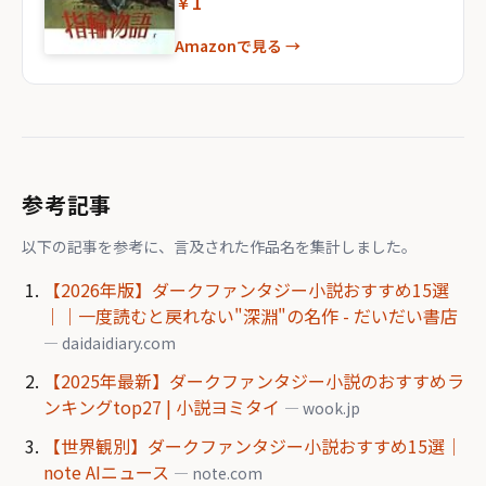
￥1
Amazonで見る →
参考記事
以下の記事を参考に、言及された作品名を集計しました。
【2026年版】ダークファンタジー小説おすすめ15選
｜｜一度読むと戻れない"深淵"の名作 - だいだい書店
— daidaidiary.com
【2025年最新】ダークファンタジー小説のおすすめラ
ンキングtop27 | 小説ヨミタイ
— wook.jp
【世界観別】ダークファンタジー小説おすすめ15選｜
note AIニュース
— note.com