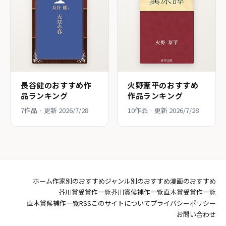
長谷健のおすすめ作
火野葦平のおすすめ
品ランキング
作品ランキング
7作品 · 更新 2026/7/28
10作品 · 更新 2026/7/28
ホーム
作家別のおすすめ
ジャンル別のおすすめ
漫画のおすすめ
芥川賞受賞作一覧
芥川賞候補作一覧
直木賞受賞作一覧
直木賞候補作一覧
RSS
このサイトについて
プライバシーポリシー
お問い合わせ