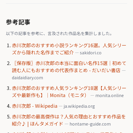
参考記事
以下の記事を参考に、言及された作品名を集計しました。
赤川次郎のおすすめ小説ランキング16選。人気シリー
ズから隠れた名作までご紹介
— sakidori.co
〖保存版〗赤川次郎の本当に面白い名作15選｜初めて
読む人にもおすすめの代表作まとめ - だいだい書店
—
daidaidiary.com
赤川次郎のおすすめ人気ランキング18選【人気シリー
ズや最新作も】｜Monita（モニタ）
— monita.online
赤川次郎 - Wikipedia
— ja.wikipedia.org
赤川次郎の最高傑作は？人気の理由とおすすめ作品を
紹介♪ | ほんタメガイド
— hontame-guide.com