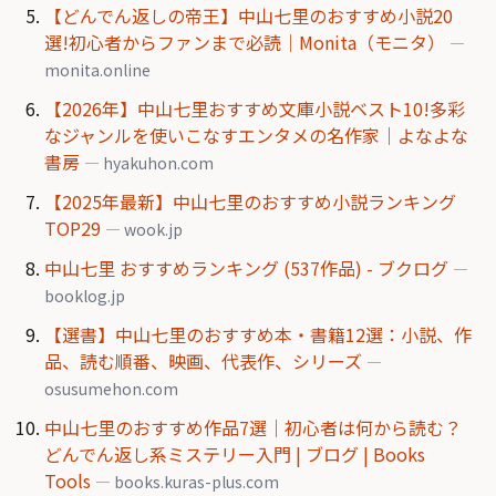
【どんでん返しの帝王】中山七里のおすすめ小説20
選!初心者からファンまで必読｜Monita（モニタ）
—
monita.online
【2026年】中山七里おすすめ文庫小説ベスト10!多彩
なジャンルを使いこなすエンタメの名作家｜よなよな
書房
— hyakuhon.com
【2025年最新】中山七里のおすすめ小説ランキング
TOP29
— wook.jp
中山七里 おすすめランキング (537作品) - ブクログ
—
booklog.jp
【選書】中山七里のおすすめ本・書籍12選：小説、作
品、読む順番、映画、代表作、シリーズ
—
osusumehon.com
中山七里のおすすめ作品7選｜初心者は何から読む？
どんでん返し系ミステリー入門 | ブログ | Books
Tools
— books.kuras-plus.com