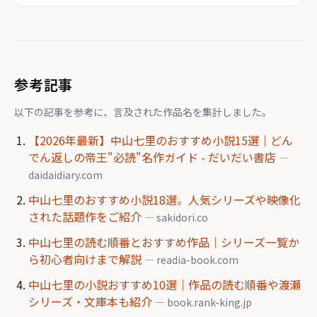
参考記事
以下の記事を参考に、言及された作品名を集計しました。
【2026年最新】中山七里のおすすめ小説15選｜どん
でん返しの帝王"必読"名作ガイド - だいだい書店
—
daidaidiary.com
中山七里のおすすめ小説18選。人気シリーズや映像化
された話題作をご紹介
— sakidori.co
中山七里の読む順番とおすすめ作品｜シリーズ一覧か
ら初心者向けまで解説
— readia-book.com
中山七里の小説おすすめ10選｜作品の読む順番や渡瀬
シリーズ・文庫本も紹介
— book.rank-king.jp