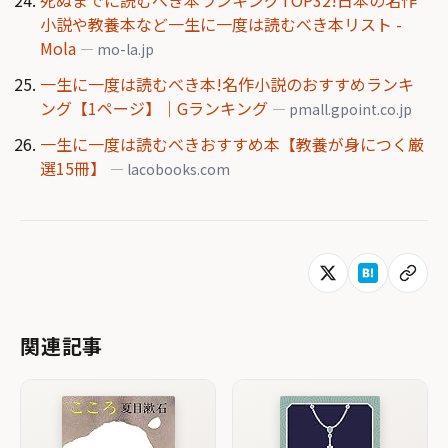
小説や教養本など一生に一度は読むべき本リスト -
Mola
— mo-la.jp
一生に一度は読むべき本!名作小説のおすすめランキ
ング【1ページ】｜Gランキング
— pmall.gpoint.co.jp
一生に一度は読むべきおすすめ本【教養が身につく厳
選15冊】
— lacobooks.com
関連記事