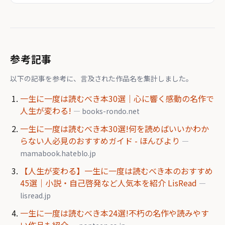
参考記事
以下の記事を参考に、言及された作品名を集計しました。
一生に一度は読むべき本30選｜心に響く感動の名作で
人生が変わる!
— books-rondo.net
一生に一度は読むべき本30選!何を読めばいいかわか
らない人必見のおすすめガイド - ほんびより
—
mamabook.hateblo.jp
【人生が変わる】一生に一度は読むべき本のおすすめ
45選｜小説・自己啓発など人気本を紹介 LisRead
—
lisread.jp
一生に一度は読むべき本24選!不朽の名作や読みやす
い作品も紹介