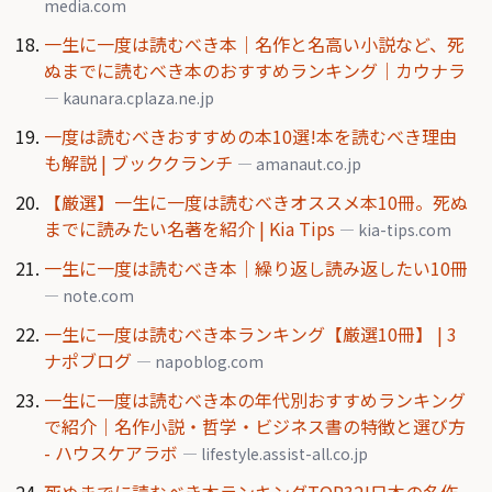
media.com
一生に一度は読むべき本｜名作と名高い小説など、死
ぬまでに読むべき本のおすすめランキング｜カウナラ
— kaunara.cplaza.ne.jp
一度は読むべきおすすめの本10選!本を読むべき理由
も解説 | ブッククランチ
— amanaut.co.jp
【厳選】一生に一度は読むべきオススメ本10冊。死ぬ
までに読みたい名著を紹介 | Kia Tips
— kia-tips.com
一生に一度は読むべき本｜繰り返し読み返したい10冊
— note.com
一生に一度は読むべき本ランキング【厳選10冊】 | 3
ナポブログ
— napoblog.com
一生に一度は読むべき本の年代別おすすめランキング
で紹介｜名作小説・哲学・ビジネス書の特徴と選び方
- ハウスケアラボ
— lifestyle.assist-all.co.jp
死ぬまでに読むべき本ランキングTOP32!日本の名作