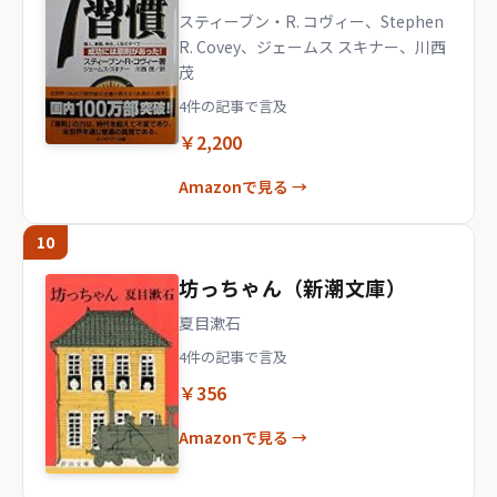
スティーブン・R. コヴィー、Stephen
R. Covey、ジェームス スキナー、川西
茂
4件の記事で言及
￥2,200
Amazonで見る →
10
坊っちゃん（新潮文庫）
夏目漱石
4件の記事で言及
￥356
Amazonで見る →