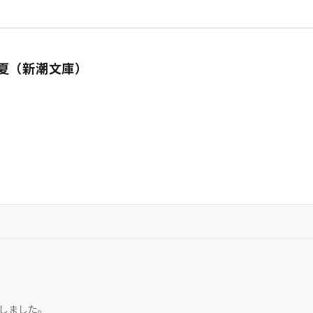
夏（新潮文庫）
しました。