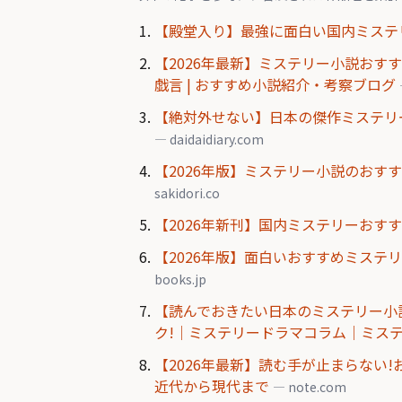
【殿堂入り】最強に面白い国内ミステリー小
【2026年最新】ミステリー小説おすす
戯言 | おすすめ小説紹介・考察ブログ
【絶対外せない】日本の傑作ミステリー
— daidaidiary.com
【2026年版】ミステリー小説のおす
sakidori.co
【2026年新刊】国内ミステリーおす
【2026年版】面白いおすすめミステリ
books.jp
【読んでおきたい日本のミステリー小
ク!｜ミステリードラマコラム｜ミステリー
【2026年最新】読む手が止まらない
近代から現代まで
— note.com