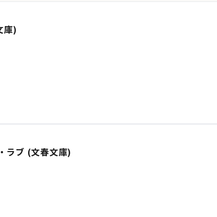
文庫)
ラブ (文春文庫)