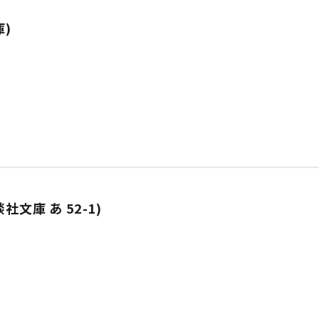
庫)
社文庫 あ 52-1)