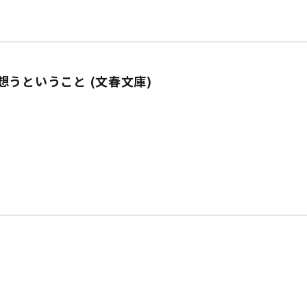
うということ (文春文庫)