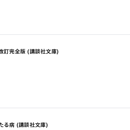
訂完全版 (講談社文庫)
る病 (講談社文庫)