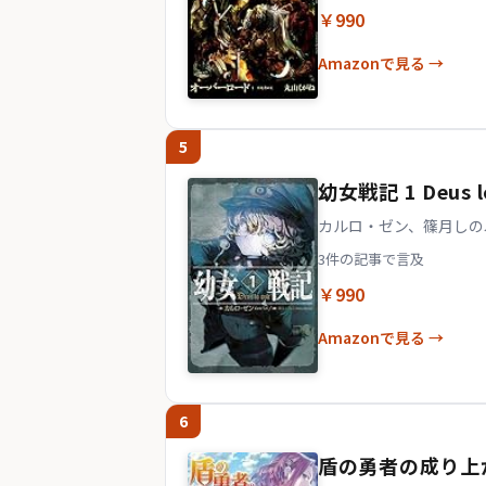
￥990
Amazonで見る →
5
幼女戦記 1 Deus lo
カルロ・ゼン、篠月しの
3件の記事で言及
￥990
Amazonで見る →
6
盾の勇者の成り上が