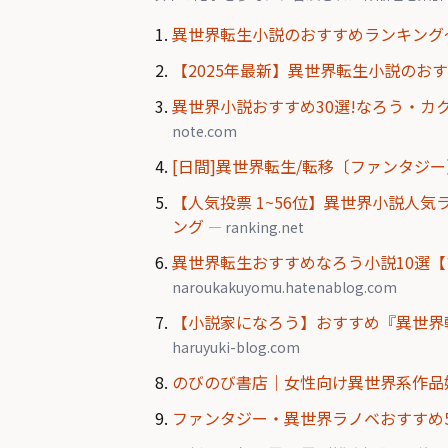
異世界転生小説のおすすめランキング
【2025年最新】異世界転生小説のおすす
異世界小説おすすめ30選!なろう・カ
note.com
[日間]異世界転生/転移〔ファンタジー
【人気投票 1~56位】異世界小説人気
ング
— ranking.net
異世界転生おすすめなろう小説10選【
naroukakuyomu.hatenablog.com
【小説家になろう】おすすめ『異世界転
haruyuki-blog.com
のびのび書店｜女性向け異世界系作品
ファンタジー・異世界ラノベおすすめ55