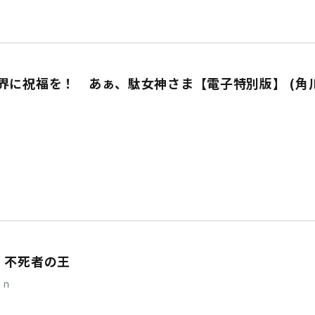
界に祝福を！ あぁ、駄女神さま【電子特別版】 (角
 不死者の王
ｉｎ