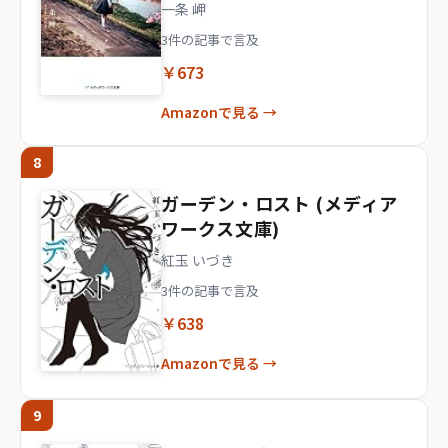
一条 岬
3件の記事で言及
￥673
Amazonで見る →
8
ガーデン・ロスト (メディア
ワークス文庫)
紅玉 いづき
3件の記事で言及
￥638
Amazonで見る →
9