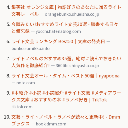
集英社 オレンジ文庫 | 物語好きのあなたに贈るライト
文芸レーベル
— orangebunko.shueisha.co.jp
今読みたい!おすすめライト文芸30選 - 読書する日々
と備忘録
— yocchi.hatenablog.com
ライト文芸ランキング Best50｜文庫の発売日
—
bunko.sumikko.info
ライトノベルのおすすめ35選。絶対に読んでおきたい
人気作を徹底紹介!
— 360life.shinyusha.co.jp
ライト文芸オール・タイム・ベスト50選｜nyapoona
— note.com
#本紹介 #小説 #小説紹介 #ライト文芸 #メディアワー
クス文庫 #おすすめの本 #ラノベ好き | TikTok
—
tiktok.com
文芸・ライトノベル・ラノベが続々と更新中! - Dmm
ブックス
— book.dmm.com