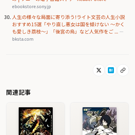
ebookstore.sony.jp
人生の様々な局面に寄り添う!ライト文芸の人生小説
おすすめ15選「やり直し悪女は国を傾けない 〜かく
も愛しき茘枝〜」「後宮の烏」など人気作をご ...
—
bksta.com
関連記事