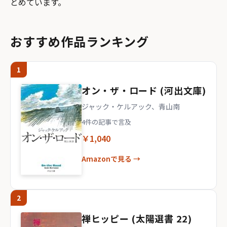
とめています。
おすすめ作品ランキング
1
オン・ザ・ロード (河出文庫)
ジャック・ケルアック、青山南
4件の記事で言及
￥1,040
Amazonで見る →
2
禅ヒッピー (太陽選書 22)