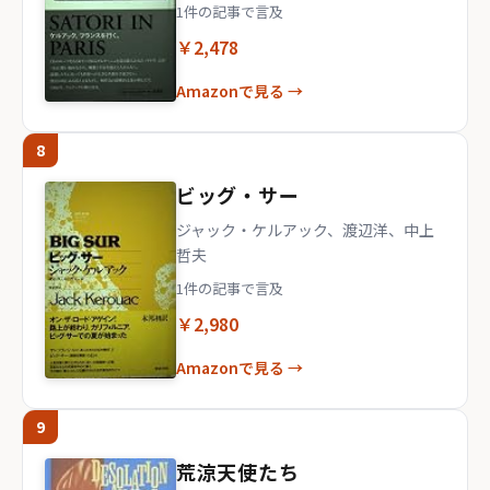
1件の記事で言及
￥2,478
Amazonで見る →
8
ビッグ・サー
ジャック・ケルアック、渡辺洋、中上
哲夫
1件の記事で言及
￥2,980
Amazonで見る →
9
荒涼天使たち