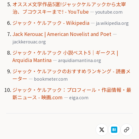
オススメ文学作品5選!ジャックケルアックから太宰
治、ブコウスキーまで! - YouTube
— youtube.com
ジャック・ケルアック - Wikipedia
— ja.wikipedia.org
Jack Kerouac | American Novelist and Poet
—
jackkerouac.org
ジャック・ケルアック 小説ベスト5｜ギークス |
Arquidia Mantina
— arquidiamantina.org
ジャック・ケルアックのおすすめランキング - 読書メ
ーター
— bookmeter.com
ジャック・ケルアック：プロフィール・作品情報・最
新ニュース - 映画.com
— eiga.com