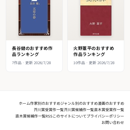
長谷健のおすすめ作
火野葦平のおすすめ
品ランキング
作品ランキング
7作品 · 更新 2026/7/28
10作品 · 更新 2026/7/28
ホーム
作家別のおすすめ
ジャンル別のおすすめ
漫画のおすすめ
芥川賞受賞作一覧
芥川賞候補作一覧
直木賞受賞作一覧
直木賞候補作一覧
RSS
このサイトについて
プライバシーポリシー
お問い合わせ