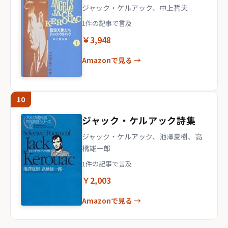
ジャック・ケルアック、中上哲夫
1件の記事で言及
￥3,948
Amazonで見る →
10
ジャック・ケルアック詩集
ジャック・ケルアック、池澤夏樹、高
橋雄一郎
1件の記事で言及
￥2,003
Amazonで見る →