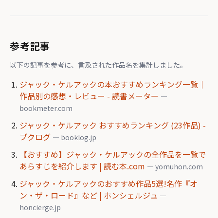
参考記事
以下の記事を参考に、言及された作品名を集計しました。
ジャック・ケルアックの本おすすめランキング一覧｜
作品別の感想・レビュー - 読書メーター
—
bookmeter.com
ジャック・ケルアック おすすめランキング (23作品) -
ブクログ
— booklog.jp
【おすすめ】ジャック・ケルアックの全作品を一覧で
あらすじを紹介します | 読む本.com
— yomuhon.com
ジャック・ケルアックのおすすめ作品5選!名作『オ
ン・ザ・ロード』など | ホンシェルジュ
—
honcierge.jp