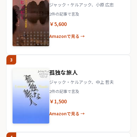
ジャック・ケルアック、小原 広忠
2件の記事で言及
￥5,600
Amazonで見る →
3
孤独な旅人
ジャック・ケルアック、中上 哲夫
2件の記事で言及
￥1,500
Amazonで見る →