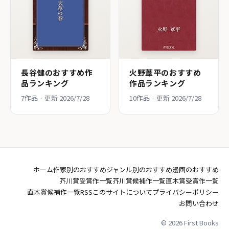
長谷健のおすすめ作
火野葦平のおすすめ
品ランキング
作品ランキング
7作品 · 更新 2026/7/28
10作品 · 更新 2026/7/28
ホーム
作家別のおすすめ
ジャンル別のおすすめ
漫画のおすすめ
芥川賞受賞作一覧
芥川賞候補作一覧
直木賞受賞作一覧
直木賞候補作一覧
RSS
このサイトについて
プライバシーポリシー
お問い合わせ
© 2026 First Books