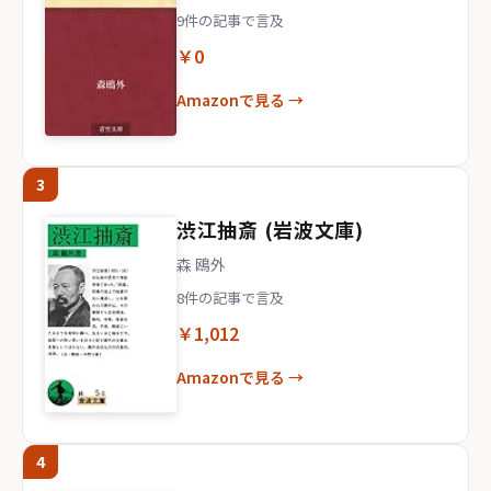
9件の記事で言及
￥0
Amazonで見る →
3
渋江抽斎 (岩波文庫)
森 鴎外
8件の記事で言及
￥1,012
Amazonで見る →
4