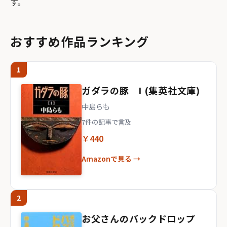
す。
おすすめ作品ランキング
1
ガダラの豚 I (集英社文庫)
中島らも
7件の記事で言及
￥440
Amazonで見る →
2
お父さんのバックドロップ