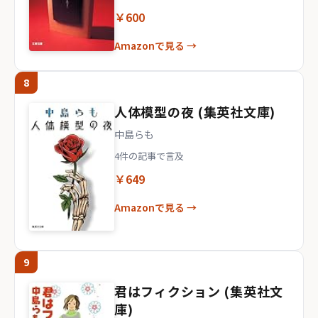
￥600
Amazonで見る →
8
人体模型の夜 (集英社文庫)
中島らも
4件の記事で言及
￥649
Amazonで見る →
9
君はフィクション (集英社文
庫)