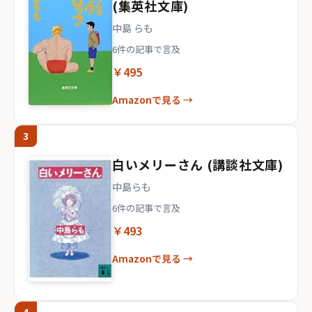
(集英社文庫)
中島 らも
6件の記事で言及
￥495
Amazonで見る →
3
白いメリーさん (講談社文庫)
中島らも
6件の記事で言及
￥493
Amazonで見る →