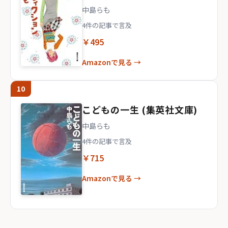
中島らも
4件の記事で言及
￥495
Amazonで見る →
10
こどもの一生 (集英社文庫)
中島らも
4件の記事で言及
￥715
Amazonで見る →