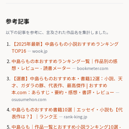
参考記事
以下の記事を参考に、言及された作品名を集計しました。
【2025年最新】中島らもの小説おすすめランキング
TOP16
— wook.jp
中島らもの本おすすめランキング一覧｜作品別の感
想・レビュー - 読書メーター
— bookmeter.com
【選書】中島らものおすすめ本・書籍12選：小説、天
才、ガダラの豚、代表作、最高傑作 | おすすめ
本.com：あらすじ・要約・感想・書評・レビュー
—
osusumehon.com
中島らものおすすめ書籍10選｜エッセイ・小説も【代
表作は？】｜ランク王
— rank-king.jp
中島らも｜作品一覧とおすすめ小説ランキング10選 -