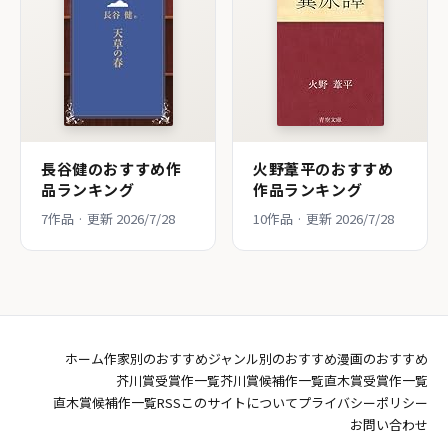
長谷健のおすすめ作
火野葦平のおすすめ
品ランキング
作品ランキング
7作品 · 更新 2026/7/28
10作品 · 更新 2026/7/28
ホーム
作家別のおすすめ
ジャンル別のおすすめ
漫画のおすすめ
芥川賞受賞作一覧
芥川賞候補作一覧
直木賞受賞作一覧
直木賞候補作一覧
RSS
このサイトについて
プライバシーポリシー
お問い合わせ