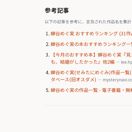
参考記事
以下の記事を参考に、言及された作品名を集計
蝉谷めぐ実 おすすめランキング (31作品
蝉谷めぐ実の本おすすめランキング一覧
【今月のおすすめ本】蝉谷めぐ実『見
も、結婚がしたかった』他2編
— lee.hp
蝉谷めぐ実(せみたにめぐみ)作品一覧(
タベース(旧オスダメ)
— mysterynavi.
蝉谷めぐ実の作品一覧 - 電子書籍・