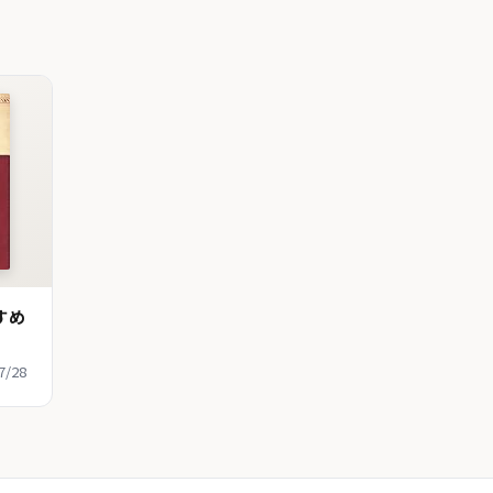
すめ
7/28