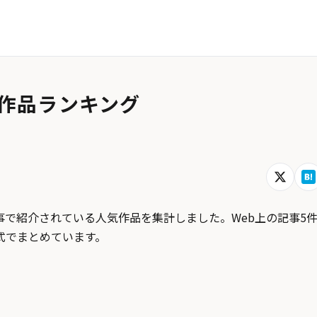
作品ランキング
で紹介されている人気作品を集計しました。Web上の記事5
式でまとめています。