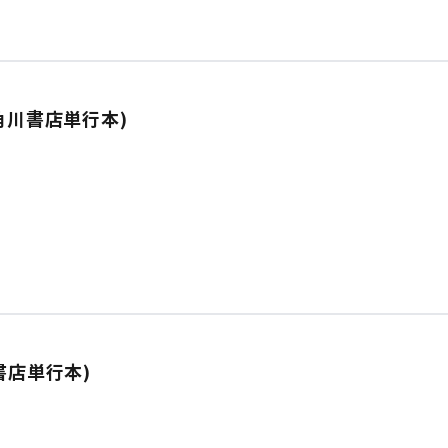
角川書店単行本)
書店単行本)