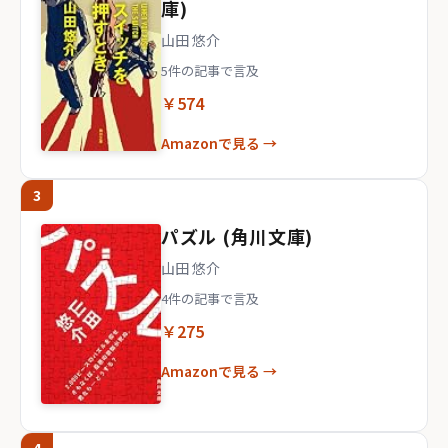
庫)
山田 悠介
5件の記事で言及
￥574
Amazonで見る →
3
パズル (角川文庫)
山田 悠介
4件の記事で言及
￥275
Amazonで見る →