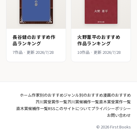
長谷健のおすすめ作
火野葦平のおすすめ
品ランキング
作品ランキング
7作品 · 更新 2026/7/28
10作品 · 更新 2026/7/28
ホーム
作家別のおすすめ
ジャンル別のおすすめ
漫画のおすすめ
芥川賞受賞作一覧
芥川賞候補作一覧
直木賞受賞作一覧
直木賞候補作一覧
RSS
このサイトについて
プライバシーポリシー
お問い合わせ
© 2026 First Books