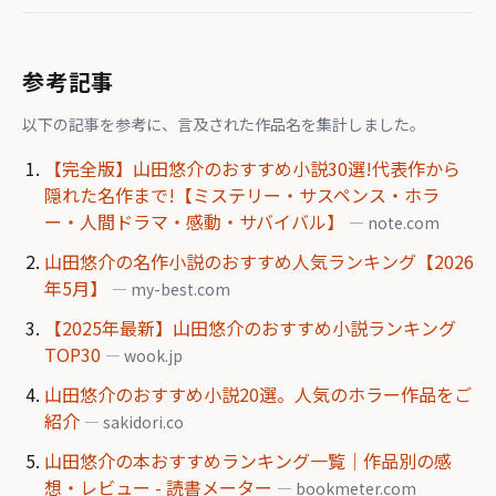
参考記事
以下の記事を参考に、言及された作品名を集計しました。
【完全版】山田悠介のおすすめ小説30選!代表作から
隠れた名作まで!【ミステリー・サスペンス・ホラ
ー・人間ドラマ・感動・サバイバル】
— note.com
山田悠介の名作小説のおすすめ人気ランキング【2026
年5月】
— my-best.com
【2025年最新】山田悠介のおすすめ小説ランキング
TOP30
— wook.jp
山田悠介のおすすめ小説20選。人気のホラー作品をご
紹介
— sakidori.co
山田悠介の本おすすめランキング一覧｜作品別の感
想・レビュー - 読書メーター
— bookmeter.com