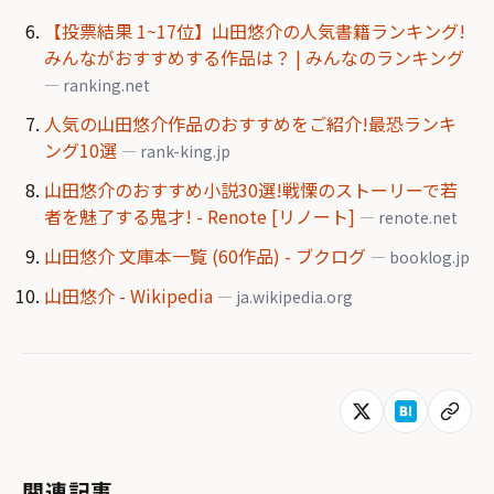
【投票結果 1~17位】山田悠介の人気書籍ランキング!
みんながおすすめする作品は？ | みんなのランキング
— ranking.net
人気の山田悠介作品のおすすめをご紹介!最恐ランキ
ング10選
— rank-king.jp
山田悠介のおすすめ小説30選!戦慄のストーリーで若
者を魅了する鬼才! - Renote [リノート]
— renote.net
山田悠介 文庫本一覧 (60作品) - ブクログ
— booklog.jp
山田悠介 - Wikipedia
— ja.wikipedia.org
関連記事