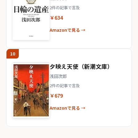
2件の記事で言及
￥634
Amazonで見る →
10
夕映え天使（新潮文庫）
浅田次郎
2件の記事で言及
￥679
Amazonで見る →