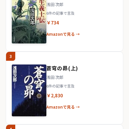
浅田 次郎
6件の記事で言及
￥734
Amazonで見る →
3
蒼穹の昴(上)
浅田 次郎
6件の記事で言及
￥2,830
Amazonで見る →