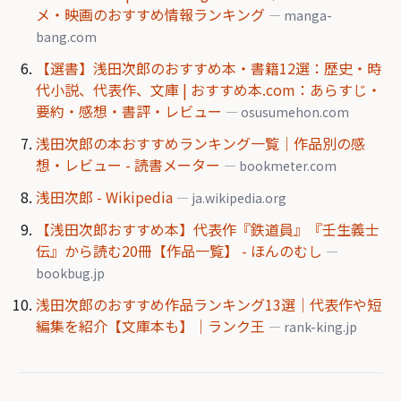
メ・映画のおすすめ情報ランキング
— manga-
bang.com
【選書】浅田次郎のおすすめ本・書籍12選：歴史・時
代小説、代表作、文庫 | おすすめ本.com：あらすじ・
要約・感想・書評・レビュー
— osusumehon.com
浅田次郎の本おすすめランキング一覧｜作品別の感
想・レビュー - 読書メーター
— bookmeter.com
浅田次郎 - Wikipedia
— ja.wikipedia.org
【浅田次郎おすすめ本】代表作『鉄道員』『壬生義士
伝』から読む20冊【作品一覧】 - ほんのむし
—
bookbug.jp
浅田次郎のおすすめ作品ランキング13選｜代表作や短
編集を紹介【文庫本も】｜ランク王
— rank-king.jp