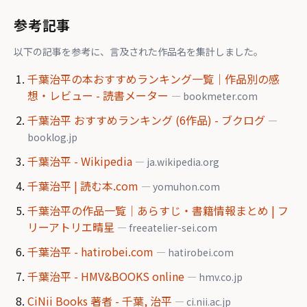
参考記事
以下の記事を参考に、言及された作品名を集計しました。
千葉治平の本おすすめランキング一覧｜作品別の感
想・レビュー - 読書メーター
— bookmeter.com
千葉治平 おすすめランキング (6作品) - ブクログ
—
booklog.jp
千葉治平 - Wikipedia
— ja.wikipedia.org
千葉治平 | 読む本.com
— yomuhon.com
千葉治平の作品一覧｜あらすじ・書籍情報まとめ | フ
リーアトリエ晴星
— freeatelier-sei.com
千葉治平 - hatirobei.com
— hatirobei.com
千葉治平 - HMV&BOOKS online
— hmv.co.jp
CiNii Books 著者 - 千葉, 治平
— ci.nii.ac.jp