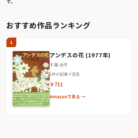
す。
おすすめ作品ランキング
1
アンデスの花 (1977年)
千葉 治平
1件の記事で言及
￥711
Amazonで見る →