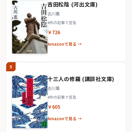
吉田松陰 (河出文庫)
古川薫
4件の記事で言及
￥726
Amazonで見る →
5
十三人の修羅 (講談社文庫)
古川薫
4件の記事で言及
￥605
Amazonで見る →