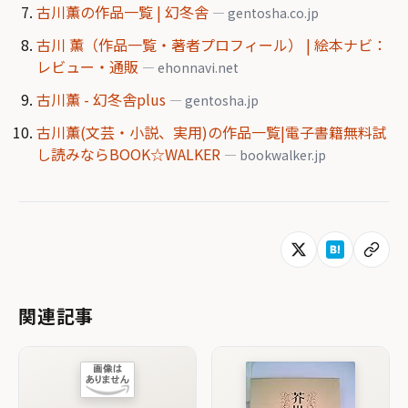
古川薫の作品一覧 | 幻冬舎
— gentosha.co.jp
古川 薫（作品一覧・著者プロフィール） | 絵本ナビ：
レビュー・通販
— ehonnavi.net
古川薫 - 幻冬舎plus
— gentosha.jp
古川薫(文芸・小説、実用)の作品一覧|電子書籍無料試
し読みならBOOK☆WALKER
— bookwalker.jp
関連記事