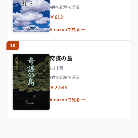
4件の記事で言及
￥612
Amazonで見る →
10
奇謀の島
古川 薫
3件の記事で言及
￥2,545
Amazonで見る →