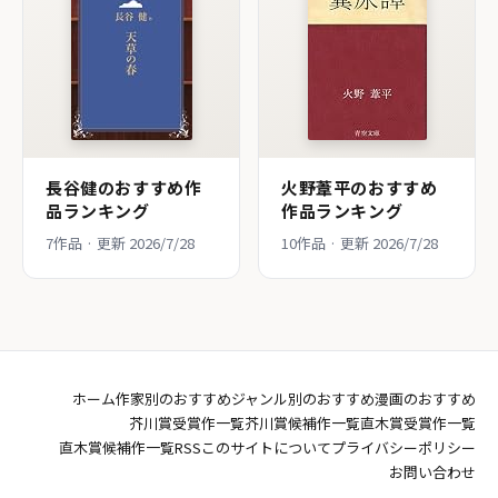
長谷健のおすすめ作
火野葦平のおすすめ
品ランキング
作品ランキング
7作品 · 更新 2026/7/28
10作品 · 更新 2026/7/28
ホーム
作家別のおすすめ
ジャンル別のおすすめ
漫画のおすすめ
芥川賞受賞作一覧
芥川賞候補作一覧
直木賞受賞作一覧
直木賞候補作一覧
RSS
このサイトについて
プライバシーポリシー
お問い合わせ