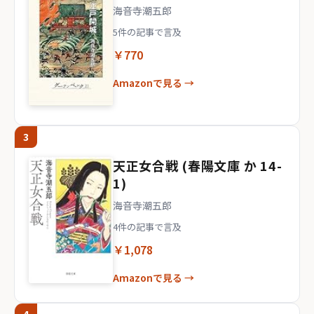
海音寺潮五郎
5件の記事で言及
￥770
Amazonで見る →
3
天正女合戦 (春陽文庫 か 14-
1)
海音寺潮五郎
4件の記事で言及
￥1,078
Amazonで見る →