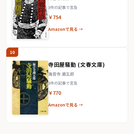
3件の記事で言及
￥754
Amazonで見る →
10
寺田屋騒動 (文春文庫)
海音寺 潮五郎
3件の記事で言及
￥770
Amazonで見る →