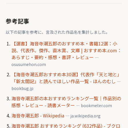
参考記事
以下の記事を参考に、言及された作品名を集計しました。
【選書】海音寺潮五郎のおすすめ本・書籍12選：小
説、代表作、傑作、直木賞、文庫 | おすすめ本.com：
あらすじ・要約・感想・書評・レビュー
—
osusumehon.com
【海音寺潮五郎おすすめ本30選】代表作「天と地と」
「新太閤記」と読んでほしい作品一覧 - ほんのむし
—
bookbug.jp
海音寺潮五郎の本おすすめランキング一覧｜作品別の
感想・レビュー - 読書メーター
— bookmeter.com
海音寺潮五郎 - Wikipedia
— ja.wikipedia.org
海音寺潮五郎 おすすめランキング (632作品) - ブクロ