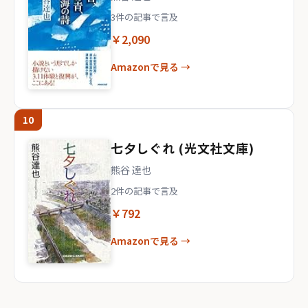
3件の記事で言及
￥2,090
Amazonで見る →
10
七夕しぐれ (光文社文庫)
熊谷 達也
2件の記事で言及
￥792
Amazonで見る →