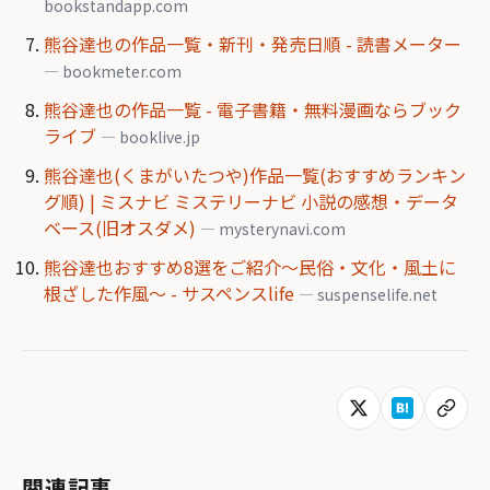
bookstandapp.com
熊谷達也の作品一覧・新刊・発売日順 - 読書メーター
— bookmeter.com
熊谷達也の作品一覧 - 電子書籍・無料漫画ならブック
ライブ
— booklive.jp
熊谷達也(くまがいたつや)作品一覧(おすすめランキン
グ順) | ミスナビ ミステリーナビ 小説の感想・データ
ベース(旧オスダメ)
— mysterynavi.com
熊谷達也おすすめ8選をご紹介～民俗・文化・風土に
根ざした作風～ - サスペンスlife
— suspenselife.net
関連記事