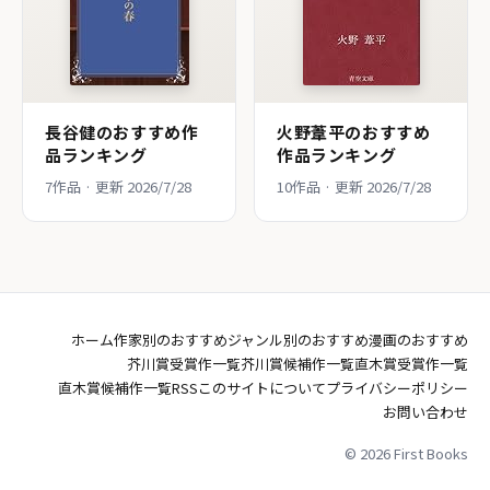
長谷健のおすすめ作
火野葦平のおすすめ
品ランキング
作品ランキング
7作品 · 更新 2026/7/28
10作品 · 更新 2026/7/28
ホーム
作家別のおすすめ
ジャンル別のおすすめ
漫画のおすすめ
芥川賞受賞作一覧
芥川賞候補作一覧
直木賞受賞作一覧
直木賞候補作一覧
RSS
このサイトについて
プライバシーポリシー
お問い合わせ
© 2026 First Books