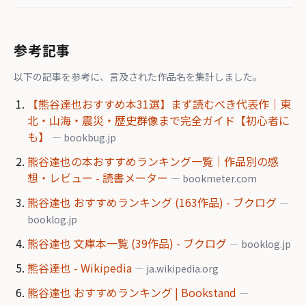
参考記事
以下の記事を参考に、言及された作品名を集計しました。
【熊谷達也おすすめ本31選】まず読むべき代表作｜東
北・山海・震災・歴史群像まで完全ガイド【初心者に
も】
— bookbug.jp
熊谷達也の本おすすめランキング一覧｜作品別の感
想・レビュー - 読書メーター
— bookmeter.com
熊谷達也 おすすめランキング (163作品) - ブクログ
—
booklog.jp
熊谷達也 文庫本一覧 (39作品) - ブクログ
— booklog.jp
熊谷達也 - Wikipedia
— ja.wikipedia.org
熊谷達也 おすすめランキング | Bookstand
—