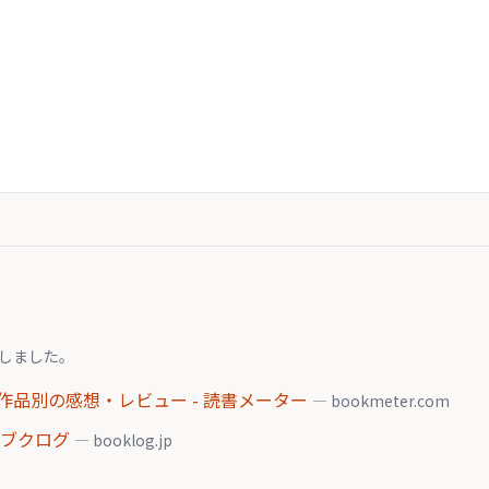
しました。
品別の感想・レビュー - 読書メーター
— bookmeter.com
- ブクログ
— booklog.jp