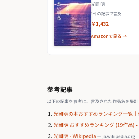
光岡 明
1件の記事で言及
￥1,432
Amazonで見る →
参考記事
以下の記事を参考に、言及された作品名を集計
光岡明の本おすすめランキング一覧｜作
光岡明 おすすめランキング (19作品) 
光岡明 - Wikipedia
— ja.wikipedia.org