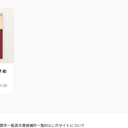
すめ
7/28
賞作一覧
直木賞候補作一覧
RSS
このサイトについて