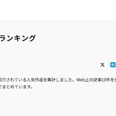
ランキング
介されている人気作品を集計しました。Web上の記事10件を
でまとめています。