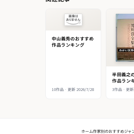
中山義秀のおすすめ
作品ランキング
半田義之
作品ラン
10作品 · 更新 2026/7/28
3作品 · 更新 
ホーム
作家別のおすすめ
ジャ