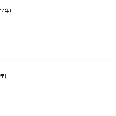
77年)
年)