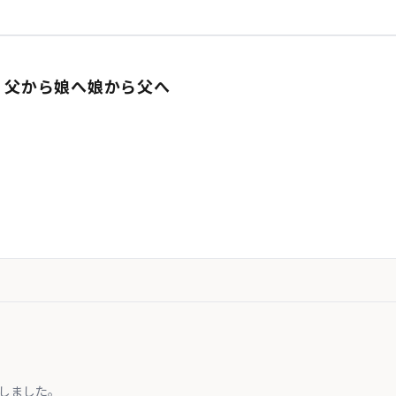
: 父から娘へ娘から父へ
しました。