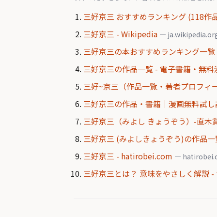
三好京三 おすすめランキング (118作品
三好京三 - Wikipedia
— ja.wikipedia.or
三好京三の本おすすめランキング一覧｜
三好京三の作品一覧 - 電子書籍・無
三好~京三（作品一覧・著者プロフィー
三好京三の作品・書籍｜漫画無料試し読み
三好京三（みよし きょうぞう）-直
三好京三 (みよしきょうぞう)の作品一覧
三好京三 - hatirobei.com
— hatirobei
三好京三とは？ 意味をやさしく解説 