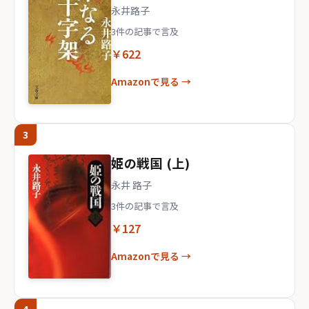
永井路子
3件の記事で言及
￥622
Amazonで見る →
3
姫の戦国 (上)
永井 路子
3件の記事で言及
￥127
Amazonで見る →