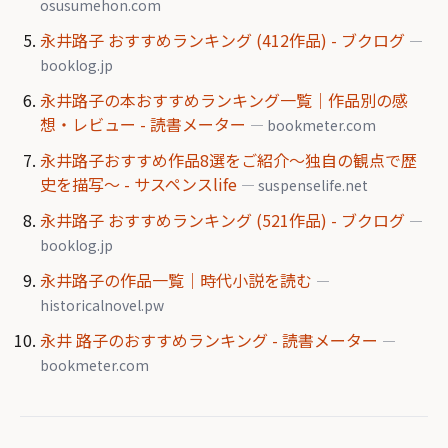
osusumehon.com
永井路子 おすすめランキング (412作品) - ブクログ
—
booklog.jp
永井路子の本おすすめランキング一覧｜作品別の感
想・レビュー - 読書メーター
— bookmeter.com
永井路子おすすめ作品8選をご紹介～独自の観点で歴
史を描写～ - サスペンスlife
— suspenselife.net
永井路子 おすすめランキング (521作品) - ブクログ
—
booklog.jp
永井路子の作品一覧｜時代小説を読む
—
historicalnovel.pw
永井 路子のおすすめランキング - 読書メーター
—
bookmeter.com