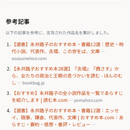
参考記事
以下の記事を参考に、言及された作品名を集計しました。
【選書】永井路子のおすすめ本・書籍12選：歴史・時
代小説、代表作、炎環、この世をば、文庫
—
osusumehon.com
【永井路子おすすめ本28選】『炎環』『茜さす』か
ら、女たちの政治と王朝の息づかいを読む - ほんのむ
し
— bookbug.jp
【おすすめ】永井路子の全小説作品を一覧であらすじ
を紹介します | 読む本.com
— yomuhon.com
【選書】永井路子のおすすめ本・書籍12選：エッセ
イ、随筆、鎌倉、代表作、文庫 | おすすめ本.com：あ
らすじ・要約・感想・書評・レビュー
—