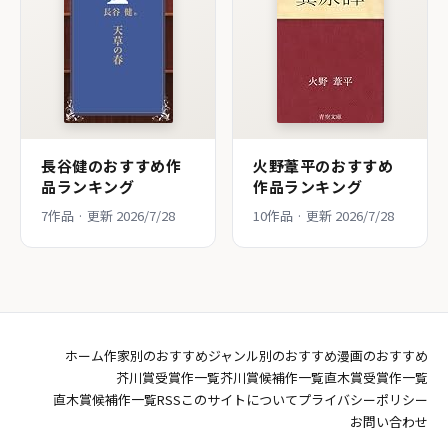
長谷健のおすすめ作
火野葦平のおすすめ
品ランキング
作品ランキング
7作品 · 更新 2026/7/28
10作品 · 更新 2026/7/28
ホーム
作家別のおすすめ
ジャンル別のおすすめ
漫画のおすすめ
芥川賞受賞作一覧
芥川賞候補作一覧
直木賞受賞作一覧
直木賞候補作一覧
RSS
このサイトについて
プライバシーポリシー
お問い合わせ