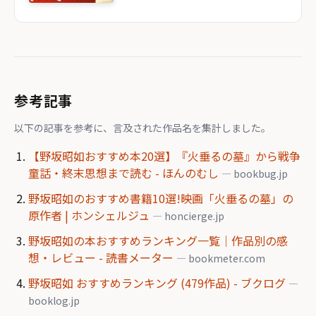
参考記事
以下の記事を参考に、言及された作品名を集計しました。
【野坂昭如おすすめ本20選】『火垂るの墓』から戦争
童話・終末思想まで読む - ほんのむし
— bookbug.jp
野坂昭如のおすすめ書籍10選!映画「火垂るの墓」の
原作者 | ホンシェルジュ
— honcierge.jp
野坂昭如の本おすすめランキング一覧｜作品別の感
想・レビュー - 読書メーター
— bookmeter.com
野坂昭如 おすすめランキング (479作品) - ブクログ
—
booklog.jp