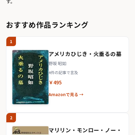
す。
おすすめ作品ランキング
1
アメリカひじき・火垂るの墓
野坂 昭如
4件の記事で言及
￥495
Amazonで見る →
2
マリリン・モンロー・ノー・