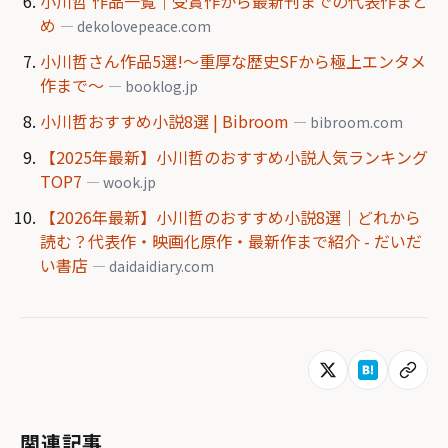
小川哲 作品一覧｜受賞作から最新刊までの代表作まと
め
— dekolovepeace.com
小川哲さん作品5選!～重厚な歴史SFから極上エンタメ
作まで～
— booklog.jp
小川哲おすすめ小説8選 | Bibroom
— bibroom.com
【2025年最新】小川哲のおすすめ小説人気ランキング
TOP7
— wook.jp
【2026年最新】小川哲のおすすめ小説8選｜どれから
読む？代表作・映画化原作・最新作まで紹介 - だいだ
い書店
— daidaidiary.com
関連記事