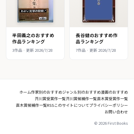
半田義之のおすすめ
長谷健のおすすめ作
作品ランキング
品ランキング
3作品 · 更新 2026/7/28
7作品 · 更新 2026/7/28
ホーム
作家別のおすすめ
ジャンル別のおすすめ
漫画のおすすめ
芥川賞受賞作一覧
芥川賞候補作一覧
直木賞受賞作一覧
直木賞候補作一覧
RSS
このサイトについて
プライバシーポリシー
お問い合わせ
© 2026 First Books