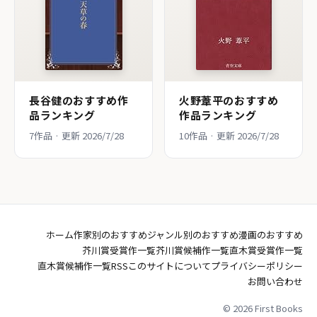
長谷健のおすすめ作
火野葦平のおすすめ
品ランキング
作品ランキング
7作品 · 更新 2026/7/28
10作品 · 更新 2026/7/28
ホーム
作家別のおすすめ
ジャンル別のおすすめ
漫画のおすすめ
芥川賞受賞作一覧
芥川賞候補作一覧
直木賞受賞作一覧
直木賞候補作一覧
RSS
このサイトについて
プライバシーポリシー
お問い合わせ
© 2026 First Books