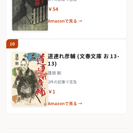
￥54
Amazonで見る →
10
道連れ彦輔 (文春文庫 お 13-
13)
逢坂 剛
2件の記事で言及
￥1
Amazonで見る →