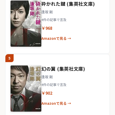
砕かれた鍵 (集英社文庫)
逢坂 剛
4件の記事で言及
￥968
Amazonで見る →
5
幻の翼 (集英社文庫)
逢坂 剛
4件の記事で言及
￥902
Amazonで見る →