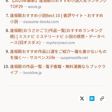
【2025年最新】逢坂剛のおすすめ小説人気ランキング
TOP29
— wook.jp
逢坂剛おすすめ小説Best 10 | 書評サイト・おすすめ
小説
— osusume-books.com
逢坂剛(おうさかごう)作品一覧(おすすめランキング
順) | ミスナビ ミステリーナビ 小説の感想・データベ
ース(旧オスダメ)
— mysterynavi.com
逢坂剛おすすめ作品11選をご紹介～誰も書かないもの
を描く～ - サスペンスlife
— suspenselife.net
逢坂剛の作品一覧 - 電子書籍・無料漫画ならブックラ
イブ
— booklive.jp