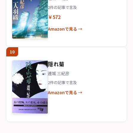
2件の記事で言及
￥572
Amazonで見る →
10
隠れ菊
連城 三紀彦
2件の記事で言及
Amazonで見る →