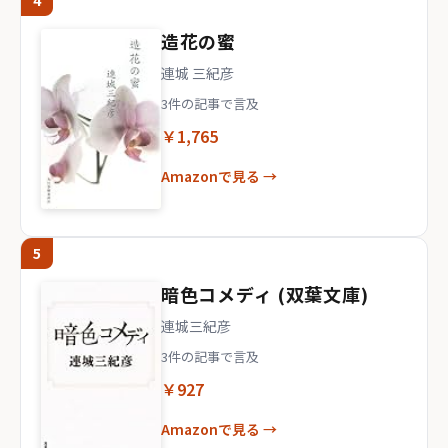
4
造花の蜜
連城 三紀彦
3件の記事で言及
￥1,765
Amazonで見る →
5
暗色コメディ (双葉文庫)
連城三紀彦
3件の記事で言及
￥927
Amazonで見る →