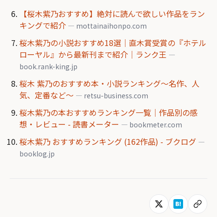
【桜木紫乃おすすめ】絶対に読んで欲しい作品をラン
キングで紹介
— mottainaihonpo.com
桜木紫乃の小説おすすめ18選｜直木賞受賞の『ホテル
ローヤル』から最新刊まで紹介｜ランク王
—
book.rank-king.jp
桜木 紫乃のおすすめ本・小説ランキング〜名作、人
気、定番など〜
— retsu-business.com
桜木紫乃の本おすすめランキング一覧｜作品別の感
想・レビュー - 読書メーター
— bookmeter.com
桜木紫乃 おすすめランキング (162作品) - ブクログ
—
booklog.jp