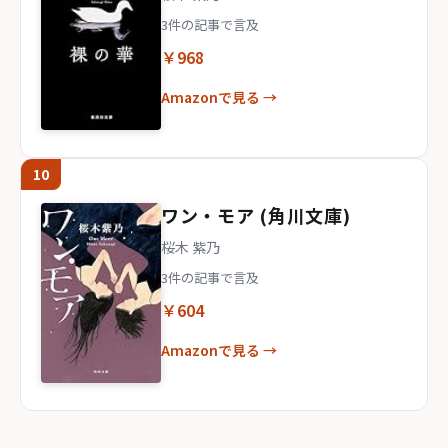
3件の記事で言及
￥968
Amazonで見る →
10
ワン・モア (角川文庫)
桜木 紫乃
3件の記事で言及
￥604
Amazonで見る →