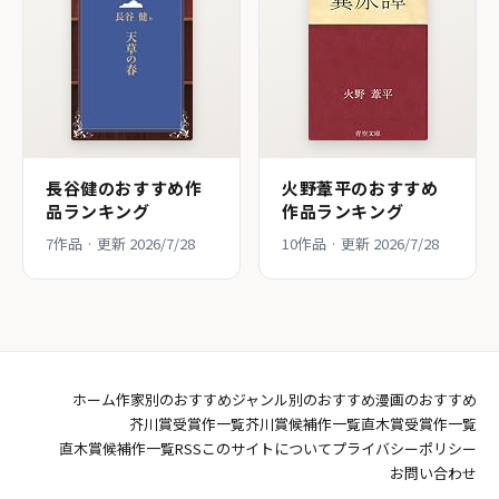
長谷健のおすすめ作
火野葦平のおすすめ
品ランキング
作品ランキング
7作品 · 更新 2026/7/28
10作品 · 更新 2026/7/28
ホーム
作家別のおすすめ
ジャンル別のおすすめ
漫画のおすすめ
芥川賞受賞作一覧
芥川賞候補作一覧
直木賞受賞作一覧
直木賞候補作一覧
RSS
このサイトについて
プライバシーポリシー
お問い合わせ