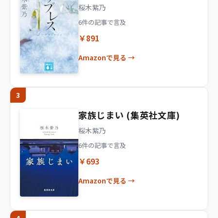
桜木紫乃
6件の記事で言及
￥891
Amazonで見る →
3
家族じまい (集英社文庫)
桜木紫乃
6件の記事で言及
￥693
Amazonで見る →