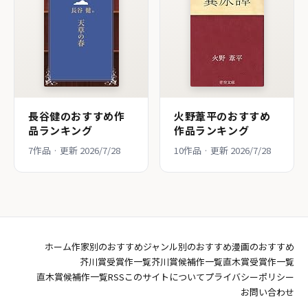
長谷健のおすすめ作
火野葦平のおすすめ
品ランキング
作品ランキング
7作品 · 更新 2026/7/28
10作品 · 更新 2026/7/28
ホーム
作家別のおすすめ
ジャンル別のおすすめ
漫画のおすすめ
芥川賞受賞作一覧
芥川賞候補作一覧
直木賞受賞作一覧
直木賞候補作一覧
RSS
このサイトについて
プライバシーポリシー
お問い合わせ