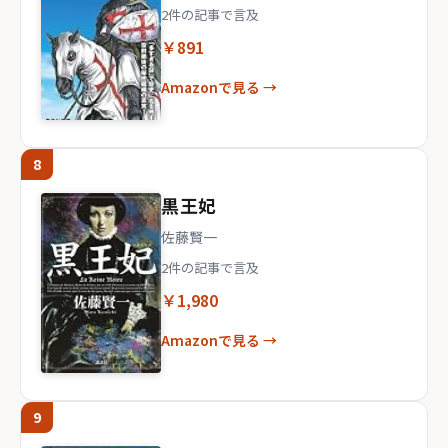
2件の記事で言及
￥891
Amazonで見る →
8
黒王妃
佐藤賢一
2件の記事で言及
￥1,980
Amazonで見る →
9