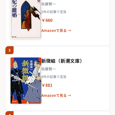
佐藤賢一
5件の記事で言及
￥660
Amazonで見る →
3
新徴組（新潮文庫）
佐藤賢一
3件の記事で言及
￥881
Amazonで見る →