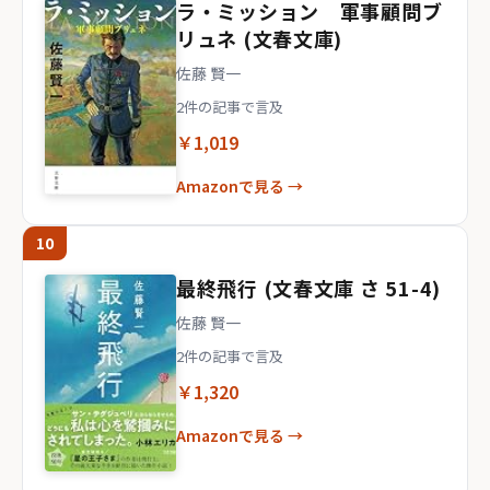
ラ・ミッション 軍事顧問ブ
リュネ (文春文庫)
佐藤 賢一
2件の記事で言及
￥1,019
Amazonで見る →
10
最終飛行 (文春文庫 さ 51-4)
佐藤 賢一
2件の記事で言及
￥1,320
Amazonで見る →