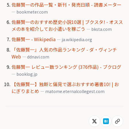
佐藤賢一の作品一覧・新刊・発売日順 - 読書メーター
— bookmeter.com
佐藤賢一のおすすめ歴史小説10選 | ブクスタ! - オスス
メの本を紹介してお小遣いを稼ごう
— bksta.com
佐藤賢一 - Wikipedia
— ja.wikipedia.org
「佐藤賢一」人気の作品ランキング - ダ・ヴィンチ
Web
— ddnavi.com
佐藤賢一 レビュー数ランキング (376作品) - ブクログ
— booklog.jp
【佐藤賢一】独断と偏見で選ぶおすすめ著書10! | お
にぎりまとめ
— matome.eternalcollegest.com