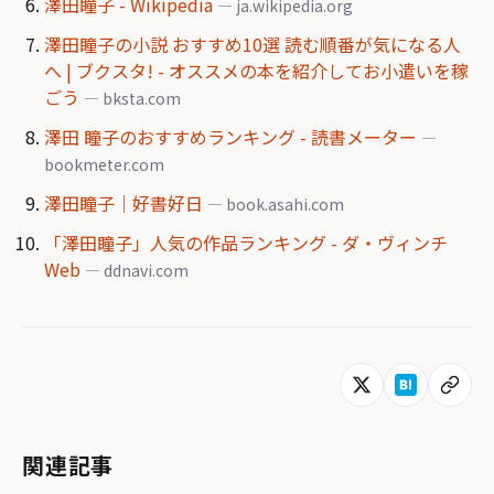
澤田瞳子 - Wikipedia
— ja.wikipedia.org
澤田瞳子の小説 おすすめ10選 読む順番が気になる人
へ | ブクスタ! - オススメの本を紹介してお小遣いを稼
ごう
— bksta.com
澤田 瞳子のおすすめランキング - 読書メーター
—
bookmeter.com
澤田瞳子｜好書好日
— book.asahi.com
「澤田瞳子」人気の作品ランキング - ダ・ヴィンチ
Web
— ddnavi.com
関連記事