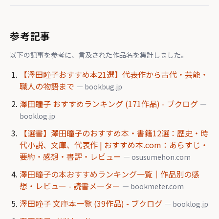
参考記事
以下の記事を参考に、言及された作品名を集計しました。
【澤田瞳子おすすめ本21選】代表作から古代・芸能・
職人の物語まで
— bookbug.jp
澤田瞳子 おすすめランキング (171作品) - ブクログ
—
booklog.jp
【選書】澤田瞳子のおすすめ本・書籍12選：歴史・時
代小説、文庫、代表作 | おすすめ本.com：あらすじ・
要約・感想・書評・レビュー
— osusumehon.com
澤田瞳子の本おすすめランキング一覧｜作品別の感
想・レビュー - 読書メーター
— bookmeter.com
澤田瞳子 文庫本一覧 (39作品) - ブクログ
— booklog.jp