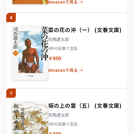
Amazonで見る →
6
菜の花の沖（一） (文春文庫)
司馬遼太郎
4件の記事で言及
￥800
Amazonで見る →
7
坂の上の雲（五） (文春文庫)
司馬遼太郎
3件の記事で言及
￥800