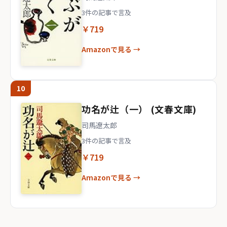
3件の記事で言及
￥719
Amazonで見る →
10
功名が辻（一） (文春文庫)
司馬遼太郎
3件の記事で言及
￥719
Amazonで見る →