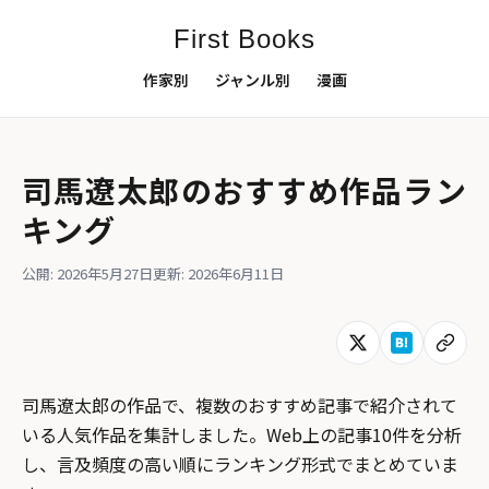
First Books
作家別
ジャンル別
漫画
司馬遼太郎のおすすめ作品ラン
キング
公開: 2026年5月27日
更新: 2026年6月11日
司馬遼太郎の作品で、複数のおすすめ記事で紹介されて
いる人気作品を集計しました。Web上の記事10件を分析
し、言及頻度の高い順にランキング形式でまとめていま