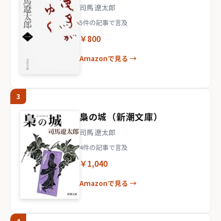
司馬 遼太郎
5件の記事で言及
￥800
Amazonで見る →
3
梟の城（新潮文庫）
司馬 遼太郎
4件の記事で言及
￥1,040
Amazonで見る →