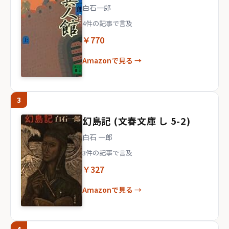
白石一郎
4件の記事で言及
￥770
Amazonで見る →
3
幻島記 (文春文庫 し 5-2)
白石 一郎
3件の記事で言及
￥327
Amazonで見る →