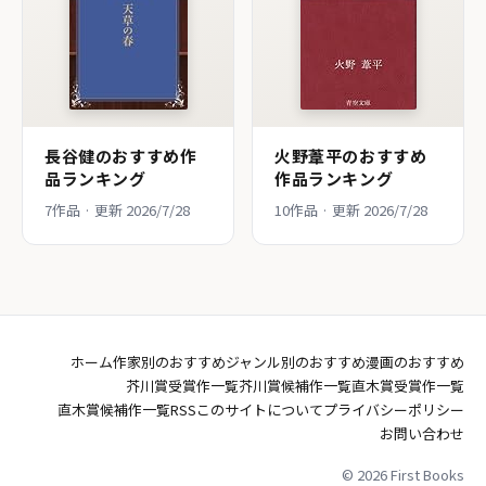
長谷健のおすすめ作
火野葦平のおすすめ
品ランキング
作品ランキング
7作品 · 更新 2026/7/28
10作品 · 更新 2026/7/28
ホーム
作家別のおすすめ
ジャンル別のおすすめ
漫画のおすすめ
芥川賞受賞作一覧
芥川賞候補作一覧
直木賞受賞作一覧
直木賞候補作一覧
RSS
このサイトについて
プライバシーポリシー
お問い合わせ
© 2026 First Books