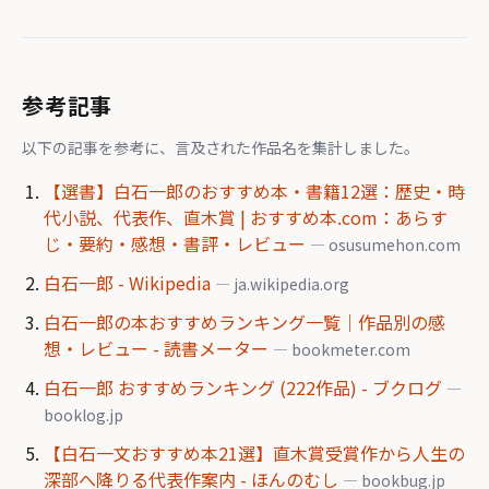
参考記事
以下の記事を参考に、言及された作品名を集計しました。
【選書】白石一郎のおすすめ本・書籍12選：歴史・時
代小説、代表作、直木賞 | おすすめ本.com：あらす
じ・要約・感想・書評・レビュー
— osusumehon.com
白石一郎 - Wikipedia
— ja.wikipedia.org
白石一郎の本おすすめランキング一覧｜作品別の感
想・レビュー - 読書メーター
— bookmeter.com
白石一郎 おすすめランキング (222作品) - ブクログ
—
booklog.jp
【白石一文おすすめ本21選】直木賞受賞作から人生の
深部へ降りる代表作案内 - ほんのむし
— bookbug.jp