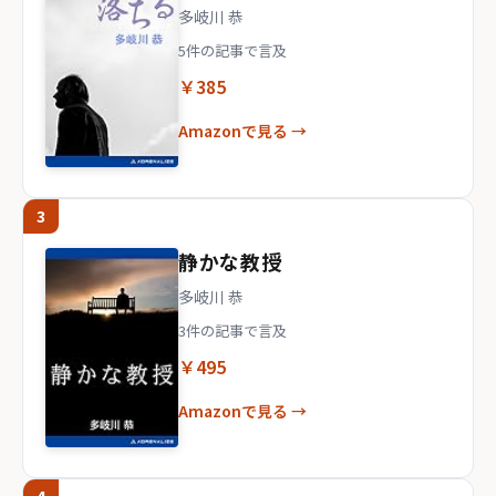
多岐川 恭
5件の記事で言及
￥385
Amazonで見る →
3
静かな教授
多岐川 恭
3件の記事で言及
￥495
Amazonで見る →