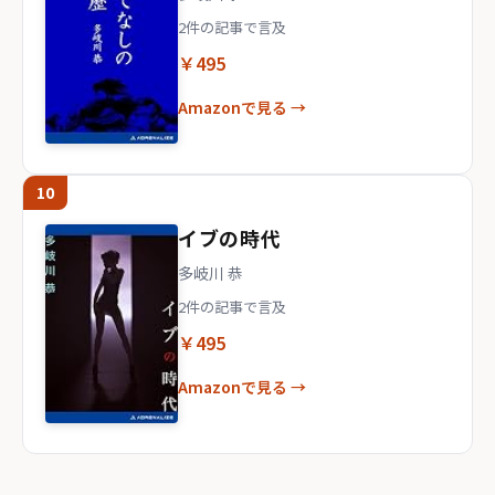
2件の記事で言及
￥495
Amazonで見る →
10
イブの時代
多岐川 恭
2件の記事で言及
￥495
Amazonで見る →