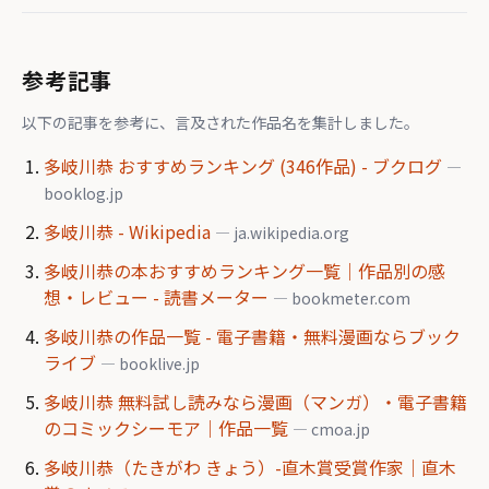
参考記事
以下の記事を参考に、言及された作品名を集計しました。
多岐川恭 おすすめランキング (346作品) - ブクログ
—
booklog.jp
多岐川恭 - Wikipedia
— ja.wikipedia.org
多岐川恭の本おすすめランキング一覧｜作品別の感
想・レビュー - 読書メーター
— bookmeter.com
多岐川恭の作品一覧 - 電子書籍・無料漫画ならブック
ライブ
— booklive.jp
多岐川恭 無料試し読みなら漫画（マンガ）・電子書籍
のコミックシーモア｜作品一覧
— cmoa.jp
多岐川恭（たきがわ きょう）-直木賞受賞作家｜直木