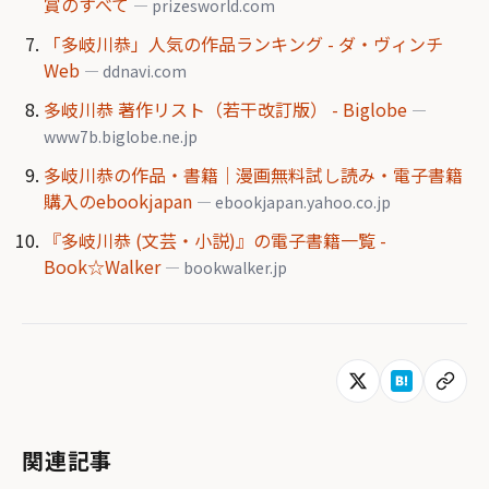
賞のすべて
— prizesworld.com
「多岐川恭」人気の作品ランキング - ダ・ヴィンチ
Web
— ddnavi.com
多岐川恭 著作リスト（若干改訂版） - Biglobe
—
www7b.biglobe.ne.jp
多岐川恭の作品・書籍｜漫画無料試し読み・電子書籍
購入のebookjapan
— ebookjapan.yahoo.co.jp
『多岐川恭 (文芸・小説)』の電子書籍一覧 -
Book☆Walker
— bookwalker.jp
関連記事