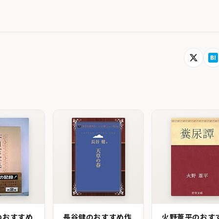
のおすすめ
長谷健のおすすめ作
火野葦平のおす