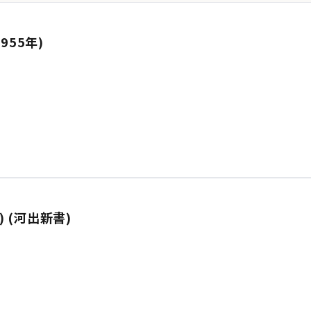
955年)
) (河出新書)