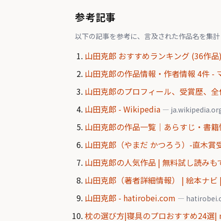
参考記事
以下の記事を参考に、言及された作品名を集計
山田克郎 おすすめランキング (36作品)
山田克郎の作品情報・作者情報 4件 -
山田克郎のプロフィール、受賞歴、全作品
山田克郎 - Wikipedia
— ja.wikipedia.or
山田克郎の作品一覧｜あらすじ・書籍情
山田克郎（やまだ かつろう）-直木賞
山田克郎の人気作品 | 無料試し読みも
山田克郎（著者詳細情報） | 絵本ナビ 
山田克郎 - hatirobei.com
— hatirobei
枕の選び方|寝具のプロおすすめ24選| 