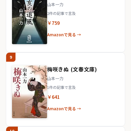
山本一力
2件の記事で言及
￥759
Amazonで見る →
9
梅咲きぬ (文春文庫)
山本一力
1件の記事で言及
￥641
Amazonで見る →