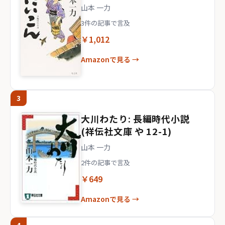
山本 一力
3件の記事で言及
￥1,012
Amazonで見る →
3
大川わたり: 長編時代小説
(祥伝社文庫 や 12-1)
山本 一力
2件の記事で言及
￥649
Amazonで見る →