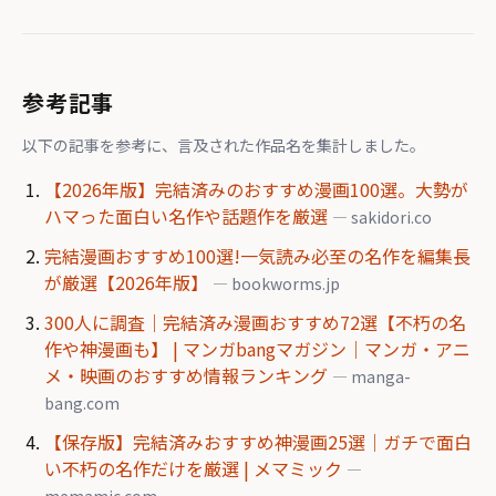
参考記事
以下の記事を参考に、言及された作品名を集計しました。
【2026年版】完結済みのおすすめ漫画100選。大勢が
ハマった面白い名作や話題作を厳選
— sakidori.co
完結漫画おすすめ100選!一気読み必至の名作を編集長
が厳選【2026年版】
— bookworms.jp
300人に調査｜完結済み漫画おすすめ72選【不朽の名
作や神漫画も】 | マンガbangマガジン｜マンガ・アニ
メ・映画のおすすめ情報ランキング
— manga-
bang.com
【保存版】完結済みおすすめ神漫画25選｜ガチで面白
い不朽の名作だけを厳選 | メマミック
—
memamic.com