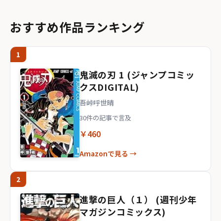
おすすめ作品ランキング
1
鬼滅の刃 1 (ジャンプコミッ
クスDIGITAL)
吾峠呼世晴
30件の記事で言及
￥460
Amazonで見る →
2
進撃の巨人（１） (週刊少年
マガジンコミックス)