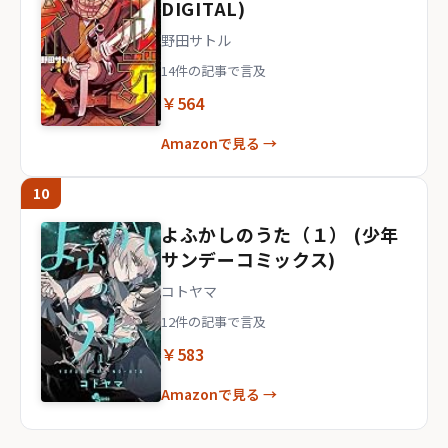
DIGITAL)
野田サトル
14件の記事で言及
￥564
Amazonで見る →
10
よふかしのうた（１） (少年
サンデーコミックス)
コトヤマ
12件の記事で言及
￥583
Amazonで見る →