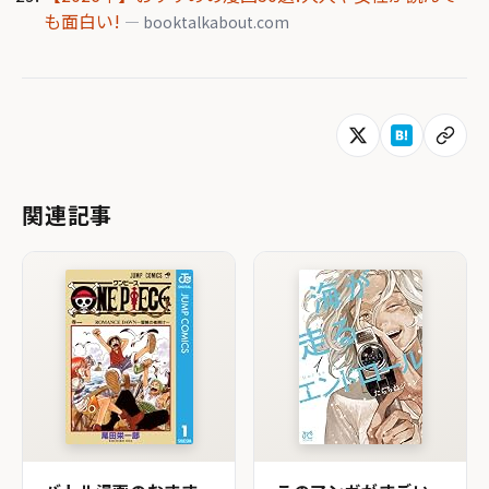
も面白い!
— booktalkabout.com
関連記事