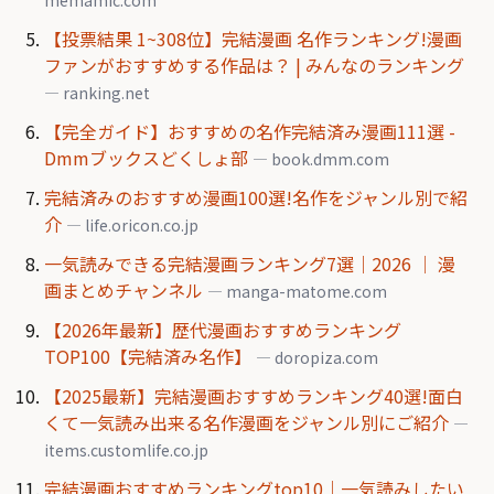
【投票結果 1~308位】完結漫画 名作ランキング!漫画
ファンがおすすめする作品は？ | みんなのランキング
— ranking.net
【完全ガイド】おすすめの名作完結済み漫画111選 -
Dmmブックスどくしょ部
— book.dmm.com
完結済みのおすすめ漫画100選!名作をジャンル別で紹
介
— life.oricon.co.jp
一気読みできる完結漫画ランキング7選｜2026 │ 漫
画まとめチャンネル
— manga-matome.com
【2026年最新】歴代漫画おすすめランキング
TOP100【完結済み名作】
— doropiza.com
【2025最新】完結漫画おすすめランキング40選!面白
くて一気読み出来る名作漫画をジャンル別にご紹介
—
items.customlife.co.jp
完結漫画おすすめランキングtop10｜一気読みしたい