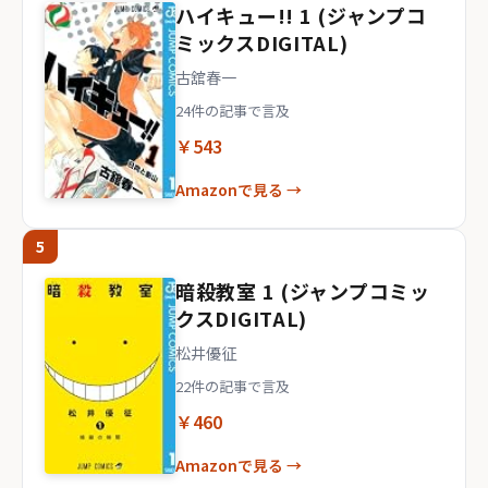
ハイキュー!! 1 (ジャンプコ
ミックスDIGITAL)
古舘春一
24件の記事で言及
￥543
Amazonで見る →
5
暗殺教室 1 (ジャンプコミッ
クスDIGITAL)
松井優征
22件の記事で言及
￥460
Amazonで見る →