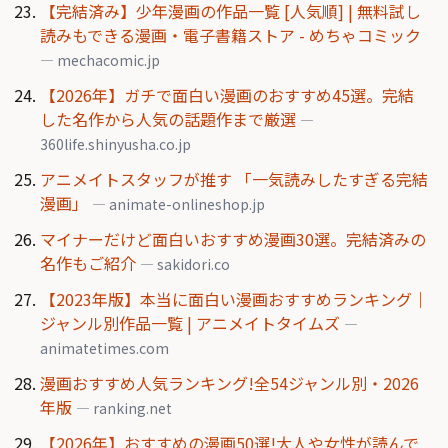
【完結済み】少年漫画の作品一覧 [人気順] | 無料試し
読みもできる漫画・電子書籍ストア - めちゃコミック
— mechacomic.jp
【2026年】ガチで面白い漫画のおすすめ45選。完結
した名作から人気の話題作まで厳選
—
360life.shinyusha.co.jp
アニメイトスタッフが推す 「一気読みしたすぎる完結
漫画」
— animate-onlineshop.jp
マイナーだけど面白いおすすめ漫画30選。完結済みの
名作もご紹介
— sakidori.co
【2023年版】本当に面白い漫画おすすめランキング｜
ジャンル別作品一覧 | アニメイトタイムズ
—
animatetimes.com
漫画おすすめ人気ランキング!全54ジャンル別・2026
年版
— ranking.net
【2026年】おすすめの漫画50選!大人や女性が読んで