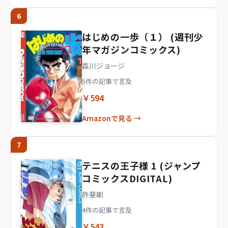
6
はじめの一歩（１） (週刊少
年マガジンコミックス)
森川ジョージ
5件の記事で言及
￥594
Amazonで見る →
7
テニスの王子様 1 (ジャンプ
コミックスDIGITAL)
許斐剛
4件の記事で言及
￥543