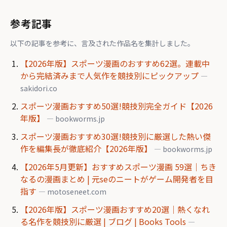
参考記事
以下の記事を参考に、言及された作品名を集計しました。
【2026年版】スポーツ漫画のおすすめ62選。連載中
から完結済みまで人気作を競技別にピックアップ
—
sakidori.co
スポーツ漫画おすすめ50選!競技別完全ガイド【2026
年版】
— bookworms.jp
スポーツ漫画おすすめ30選!競技別に厳選した熱い傑
作を編集長が徹底紹介【2026年版】
— bookworms.jp
【2026年5月更新】おすすめスポーツ漫画 59選｜ちき
なるの漫画まとめ | 元seのニートがゲーム開発者を目
指す
— motoseneet.com
【2026年版】スポーツ漫画おすすめ20選｜熱くなれ
る名作を競技別に厳選 | ブログ | Books Tools
—