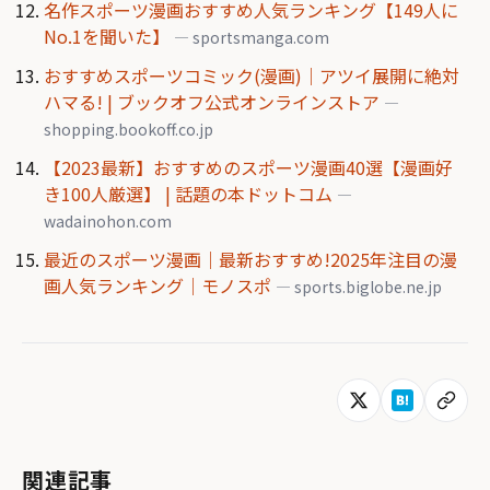
名作スポーツ漫画おすすめ人気ランキング【149人に
No.1を聞いた】
— sportsmanga.com
おすすめスポーツコミック(漫画)｜アツイ展開に絶対
ハマる! | ブックオフ公式オンラインストア
—
shopping.bookoff.co.jp
【2023最新】おすすめのスポーツ漫画40選【漫画好
き100人厳選】 | 話題の本ドットコム
—
wadainohon.com
最近のスポーツ漫画｜最新おすすめ!2025年注目の漫
画人気ランキング｜モノスポ
— sports.biglobe.ne.jp
関連記事