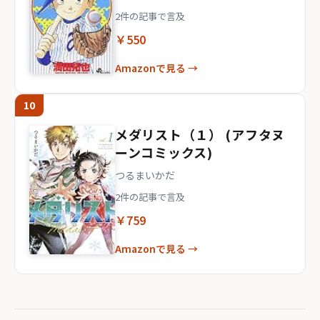
2件の記事で言及
￥550
Amazonで見る →
10
メダリスト（１） (アフタヌ
ーンコミックス)
つるまいかだ
2件の記事で言及
￥759
Amazonで見る →