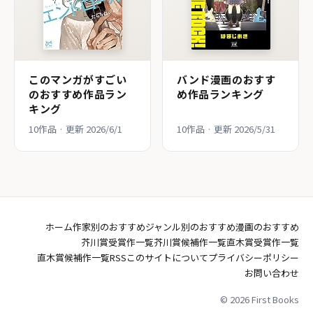
このマンガがすごい
バンド漫画のおすす
のおすすめ作品ラン
め作品ランキング
キング
10作品 · 更新 2026/6/1
10作品 · 更新 2026/5/31
ホーム
作家別のおすすめ
ジャンル別のおすすめ
漫画のおすすめ
芥川賞受賞作一覧
芥川賞候補作一覧
直木賞受賞作一覧
直木賞候補作一覧
RSS
このサイトについて
プライバシーポリシー
お問い合わせ
© 2026 First Books