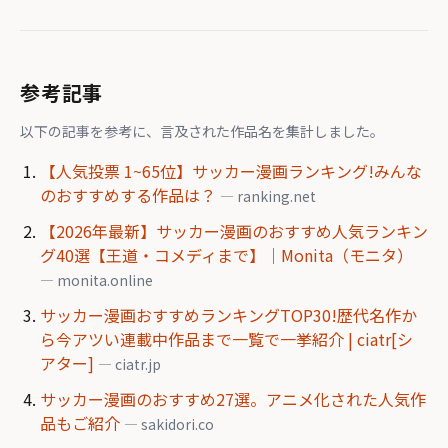
参考記事
以下の記事を参考に、言及された作品名を集計しました。
【人気投票 1~65位】サッカー漫画ランキング!みんな
のおすすめする作品は？
— ranking.net
【2026年最新】サッカー漫画のおすすめ人気ランキン
グ40選【王道・コメディまで】｜Monita（モニタ）
— monita.online
サッカー漫画おすすめランキングTOP30!歴代名作か
ら今アツい連載中作品まで一覧で一挙紹介 | ciatr[シ
アター]
— ciatr.jp
サッカー漫画のおすすめ27選。アニメ化された人気作
品もご紹介
— sakidori.co