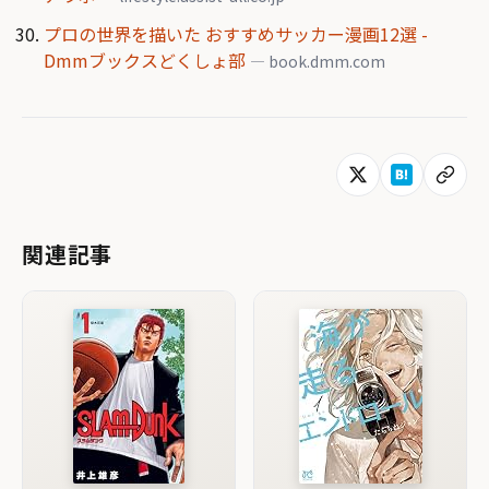
プロの世界を描いた おすすめサッカー漫画12選 -
Dmmブックスどくしょ部
— book.dmm.com
関連記事