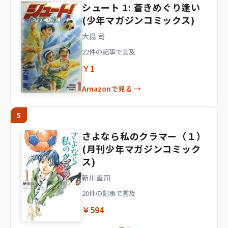
シュート 1: 蒼きめぐり逢い
(少年マガジンコミックス)
大島 司
22件の記事で言及
￥1
Amazonで見る →
5
さよなら私のクラマー（１）
(月刊少年マガジンコミック
ス)
新川直司
20件の記事で言及
￥594