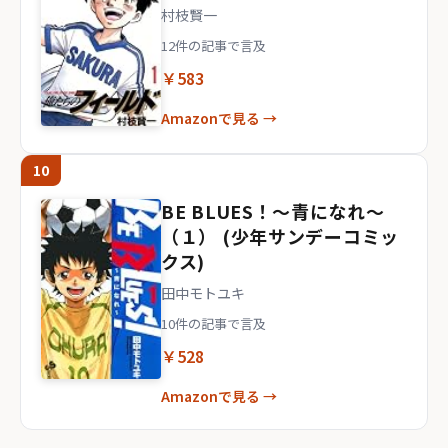
村枝賢一
12件の記事で言及
￥583
Amazonで見る →
10
BE BLUES！～青になれ～
（１） (少年サンデーコミッ
クス)
田中モトユキ
10件の記事で言及
￥528
Amazonで見る →